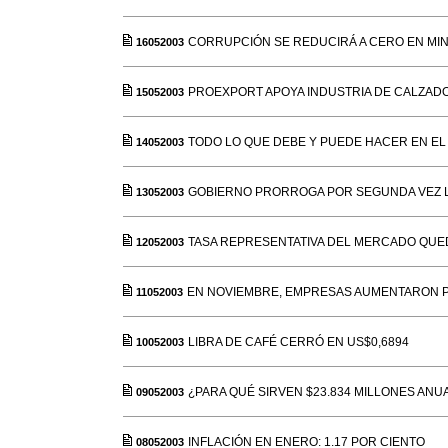
CORRUPCIÓN SE REDUCIRÁ A CERO EN MIN
16052003
PROEXPORT APOYA INDUSTRIA DE CALZAD
15052003
TODO LO QUE DEBE Y PUEDE HACER EN EL 
14052003
GOBIERNO PRORROGA POR SEGUNDA VEZ 
13052003
TASA REPRESENTATIVA DEL MERCADO QUED
12052003
EN NOVIEMBRE, EMPRESAS AUMENTARON 
11052003
LIBRA DE CAFÉ CERRÓ EN US$0,6894
10052003
¿PARA QUÉ SIRVEN $23.834 MILLONES ANU
09052003
INFLACIÓN EN ENERO: 1.17 POR CIENTO
08052003