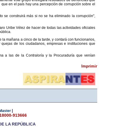
imamente este grupo entregará resultados de denuncias que
ó que en el país hay una percepción de corrupción sobre el
o se construirá más si no se ha eliminado la corrupción",
ro Uribe Vélez de hacer de todas las actividades oficiales
ública.
e la mañana a cinco de la tarde, y contará con funcionarios,
 quejas de los ciudadanos, empresas e instituciones que
ma a las de la Contraloría y la Procuraduría que venían
Imprimir
|
Master
018000-913666
DE LA REPÚBLICA