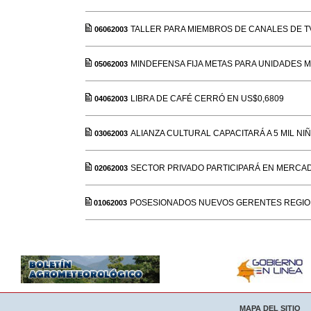
TALLER PARA MIEMBROS DE CANALES DE T
06062003
MINDEFENSA FIJA METAS PARA UNIDADES M
05062003
LIBRA DE CAFÉ CERRÓ EN US$0,6809
04062003
ALIANZA CULTURAL CAPACITARÁ A 5 MIL NI
03062003
SECTOR PRIVADO PARTICIPARÁ EN MERCA
02062003
POSESIONADOS NUEVOS GERENTES REGION
01062003
MAPA DEL SITIO