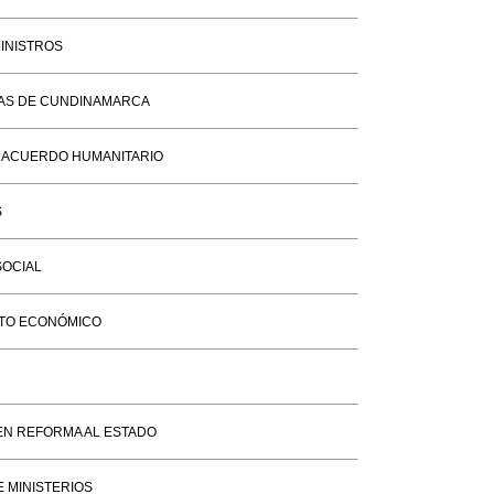
INISTROS
TAS DE CUNDINAMARCA
RA ACUERDO HUMANITARIO
S
SOCIAL
NTO ECONÓMICO
EN REFORMA AL ESTADO
E MINISTERIOS