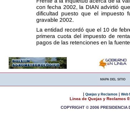
Frente a la inquietud acerca de la va
con fecha 2002, la DIAN advirtió que
dificultad puesto que el impuesto 
gravable 2002.
La entidad recordó que el 10 de febr
primera cuota del impuesto de renta
pagos de las retenciones en la fuent
MAPA DEL SITIO
|
|
Quejas y Reclamos
Web 
Linea de Quejas y Reclamos 
COPYRIGHT © 2006 PRESIDENCIA 