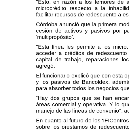
"Esto, en razón a los temores de a
microcrédito respecto a la inhabil
facilitar recursos de redescuento a e
Córdoba anunció que la primera modal
cesión de activos y pasivos por par
‘multipropósito’.
"Esta línea les permite a los micr
acceder a créditos de redescuento p
capital de trabajo, reparaciones loc
agregó.
El funcionario explicó que con esta o
y los pasivos de Bancoldex, además 
para absorber todos los negocios que
“Hay dos grupos que se han encarga
áreas comercial y operativa. Y lo q
manejo de las líneas de convenio", a
En cuanto al futuro de los ‘IFICentros
sobre los préstamos de redescuento,