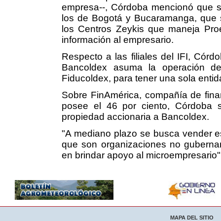
empresa--, Córdoba mencionó que se 
los de Bogotá y Bucaramanga, que s
los Centros Zeykis que maneja Proe
información al empresario.
Respecto a las filiales del IFI, Cór
Bancoldex asuma la operación de 
Fiducoldex, para tener una sola entid
Sobre FinAmérica, compañía de finan
posee el 46 por ciento, Córdoba s
propiedad accionaria a Bancoldex.
"A mediano plazo se busca vender esa
que son organizaciones no gubernam
en brindar apoyo al microempresario",
MAPA DEL SITIO