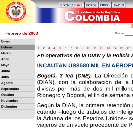
Febrero de 2003
B
uscar
Enero
Febrero
1
2
3
4
5
6
7
8
9
10
11
12
13
14
15
16
Marzo
En operativos de la DIAN y la Policía
Abril
INCAUTAN US$580 MIL EN AERO
Mayo
Junio
La Dirección 
Bogotá, 3 feb (CNE).
Julio
(DIAN), con la colaboración de la 
Agosto
divisas por más de dos mil millon
Septiembre
Rionegro y Bogotá, el fin de semana a
Octubre
Noviembre
Según la DIAN, la primera retención 
Diciembre
cuando --luego de trabajos de inteli
la Aduana de los Estados Unidos-- se
viajeros de un vuelo procedente de 