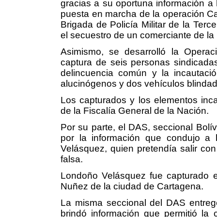
gracias a su oportuna información a l
puesta en marcha de la operación Can
Brigada de Policía Militar de la Terc
el secuestro de un comerciante de la
Asimismo, se desarrolló la Operaci
captura de seis personas sindicada
delincuencia común y la incautaci
alucinógenos y dos vehículos blinda
Los capturados y los elementos inca
de la Fiscalía General de la Nación.
Por su parte, el DAS, seccional Bolí
por la información que condujo a
Velásquez, quien pretendía salir co
falsa.
Londoño Velásquez fue capturado en
Nuñez de la ciudad de Cartagena.
La misma seccional del DAS entreg
brindó información que permitió la