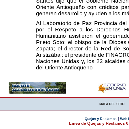
Santos dijo que el Gobierno Naciona
Oriente Antioqueño con créditos par
generen desarrollo y ayuden a los m
Al Laboratorio de Paz Provincia del 
por el Respeto a los Derechos Hu
Humanitario asistieron el gobernad
Prieto Soto; el obispo de la Dióces
Zapata; el director de la Red de So
Aristizábal; el presidente de FINAGR
Naciones Unidas y, los 23 alcaldes 
del Oriente Antioqueño
MAPA DEL SITIO
|
|
Quejas y Reclamos
Web 
Linea de Quejas y Reclamos 