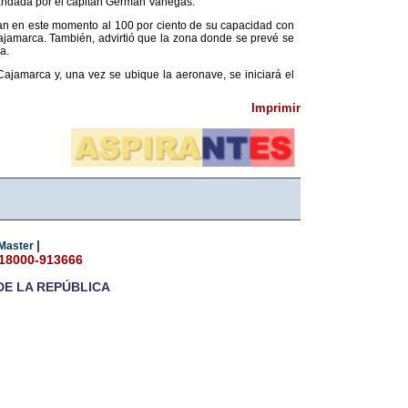
mandada por el capitán Germán Vanegas.
an en este momento al 100 por ciento de su capacidad con
Cajamarca. También, advirtió que la zona donde se prevé se
a.
jamarca y, una vez se ubique la aeronave, se iniciará el
Imprimir
|
Master
018000-913666
DE LA REPÚBLICA