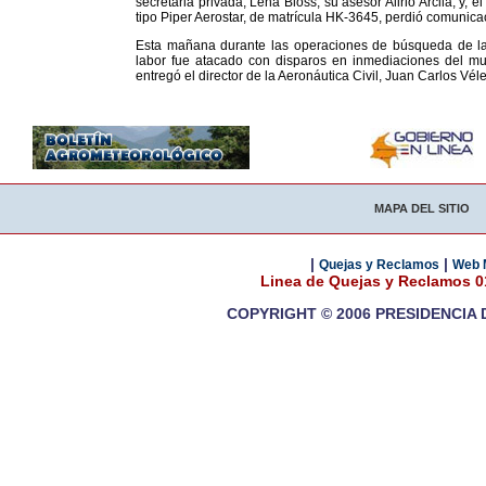
secretaria privada, Lena Bloss; su asesor Alirio Arcila; y,
tipo Piper Aerostar, de matrícula HK-3645, perdió comunica
Esta mañana durante las operaciones de búsqueda de la 
labor fue atacado con disparos en inmediaciones del mun
entregó el director de la Aeronáutica Civil, Juan Carlos Vél
MAPA DEL SITIO
|
|
Quejas y Reclamos
Web 
Linea de Quejas y Reclamos 
COPYRIGHT © 2006 PRESIDENCIA 