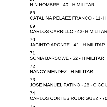
N.N HOMBRE - 40 - H MILITAR
68
CATALINA PELAEZ FRANCO - 11- H
69
CARLOS CARRILLO - 42- H MILITA
70
JACINTO APONTE - 42 - H MILITAR
71
SONIA BARSOWE - 52 - H MILITAR
72
NANCY MENDEZ - H MILITAR
73
JOSE MANUEL PATIÑO - 28 - C C
74
CARLOS CORTES RODRIGUEZ - 70
75