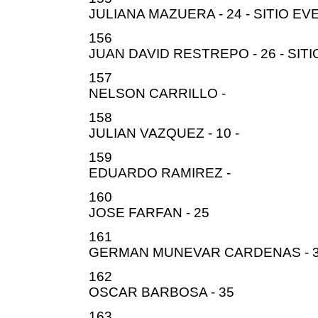
JULIANA MAZUERA - 24 - SITIO E
156
JUAN DAVID RESTREPO - 26 - SIT
157
NELSON CARRILLO -
158
JULIAN VAZQUEZ - 10 -
159
EDUARDO RAMIREZ -
160
JOSE FARFAN - 25
161
GERMAN MUNEVAR CARDENAS - 
162
OSCAR BARBOSA - 35
163