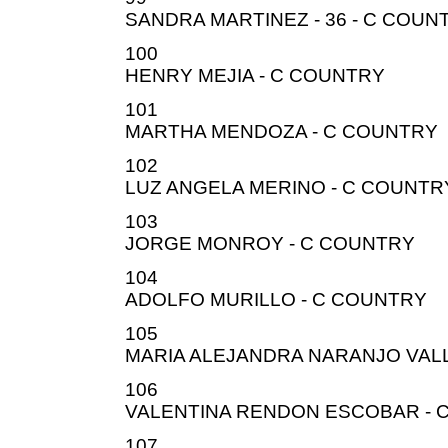
SANDRA MARTINEZ - 36 - C COUN
100
HENRY MEJIA - C COUNTRY
101
MARTHA MENDOZA - C COUNTRY
102
LUZ ANGELA MERINO - C COUNTR
103
JORGE MONROY - C COUNTRY
104
ADOLFO MURILLO - C COUNTRY
105
MARIA ALEJANDRA NARANJO VAL
106
VALENTINA RENDON ESCOBAR - 
107