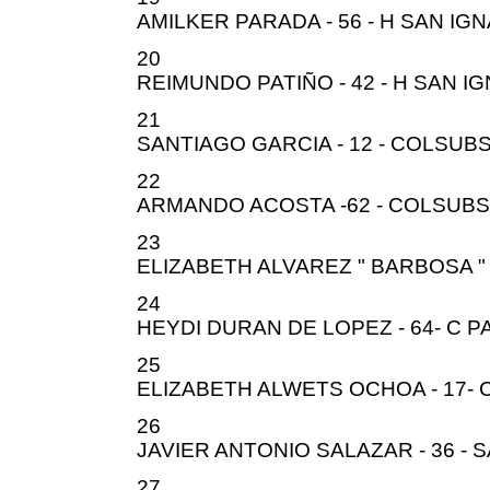
AMILKER PARADA - 56 - H SAN IG
20
REIMUNDO PATIÑO - 42 - H SAN I
21
SANTIAGO GARCIA - 12 - COLSUBS
22
ARMANDO ACOSTA -62 - COLSUBS
23
ELIZABETH ALVAREZ " BARBOSA " 
24
HEYDI DURAN DE LOPEZ - 64- C 
25
ELIZABETH ALWETS OCHOA - 17-
26
JAVIER ANTONIO SALAZAR - 36 -
27