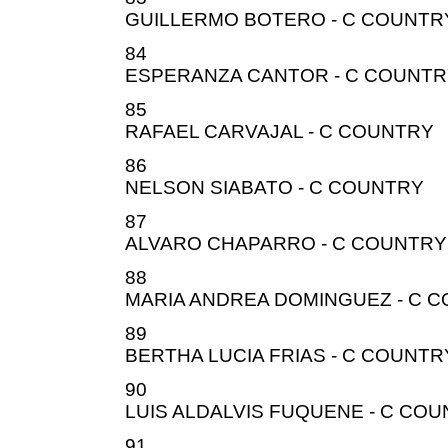
GUILLERMO BOTERO - C COUNTR
84
ESPERANZA CANTOR - C COUNT
85
RAFAEL CARVAJAL - C COUNTRY
86
NELSON SIABATO - C COUNTRY
87
ALVARO CHAPARRO - C COUNTRY
88
MARIA ANDREA DOMINGUEZ - C 
89
BERTHA LUCIA FRIAS - C COUNTR
90
LUIS ALDALVIS FUQUENE - C CO
91