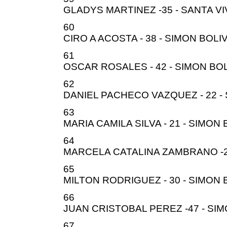
GLADYS MARTINEZ -35 - SANTA VI
60
CIRO A ACOSTA - 38 - SIMON BOLI
61
OSCAR ROSALES - 42 - SIMON BO
62
DANIEL PACHECO VAZQUEZ - 22 -
63
MARIA CAMILA SILVA - 21 - SIMON
64
MARCELA CATALINA ZAMBRANO -2
65
MILTON RODRIGUEZ - 30 - SIMON 
66
JUAN CRISTOBAL PEREZ -47 - SI
67