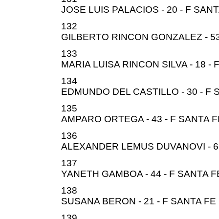
JOSE LUIS PALACIOS - 20 - F SAN
132
GILBERTO RINCON GONZALEZ - 53
133
MARIA LUISA RINCON SILVA - 18 - 
134
EDMUNDO DEL CASTILLO - 30 - F 
135
AMPARO ORTEGA - 43 - F SANTA F
136
ALEXANDER LEMUS DUVANOVI - 61
137
YANETH GAMBOA - 44 - F SANTA F
138
SUSANA BERON - 21 - F SANTA FE
139