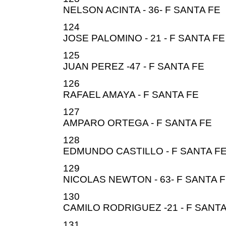
NELSON ACINTA - 36- F SANTA FE
124
JOSE PALOMINO - 21 - F SANTA FE
125
JUAN PEREZ -47 - F SANTA FE
126
RAFAEL AMAYA - F SANTA FE
127
AMPARO ORTEGA - F SANTA FE
128
EDMUNDO CASTILLO - F SANTA F
129
NICOLAS NEWTON - 63- F SANTA 
130
CAMILO RODRIGUEZ -21 - F SANTA
131