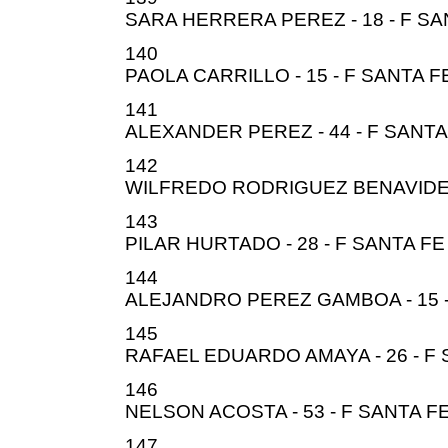
SARA HERRERA PEREZ - 18 - F SA
140
PAOLA CARRILLO - 15 - F SANTA F
141
ALEXANDER PEREZ - 44 - F SANTA
142
WILFREDO RODRIGUEZ BENAVIDEZ 
143
PILAR HURTADO - 28 - F SANTA FE
144
ALEJANDRO PEREZ GAMBOA - 15 -
145
RAFAEL EDUARDO AMAYA - 26 - F 
146
NELSON ACOSTA - 53 - F SANTA F
147