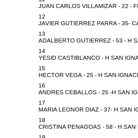
JUAN CARLOS VILLAMIZAR - 22 -
12
JAVIER GUTIERREZ PARRA - 35- C
13
ADALBERTO GUTIERREZ - 53 - H 
14
YESID CASTIBLANCO - H SAN IGN
15
HECTOR VEGA - 25 - H SAN IGNAC
16
ANDRES CEBALLOS - 25 -H SAN I
17
MARIA LEONOR DIAZ - 37- H SAN 
18
CRISTINA PENAGOAS - 58 - H SAN
19