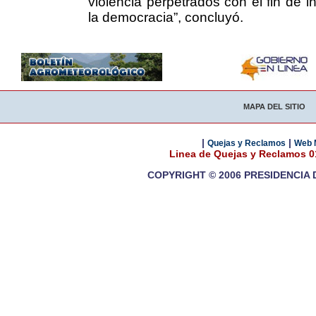
violencia perpetrados con el fin de int
la democracia”, concluyó.
MAPA DEL SITIO
|
|
Quejas y Reclamos
Web 
Linea de Quejas y Reclamos 
COPYRIGHT © 2006 PRESIDENCIA 