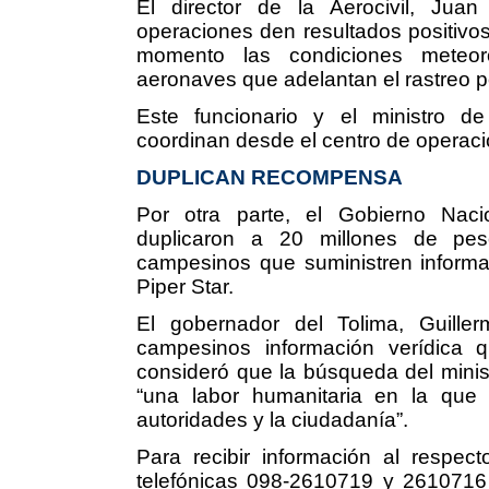
El director de la Aerocivil, Jua
operaciones den resultados positivos
momento las condiciones meteoro
aeronaves que adelantan el rastreo po
Este funcionario y el ministro de
coordinan desde el centro de operac
DUPLICAN RECOMPENSA
Por otra parte, el Gobierno Naci
duplicaron a 20 millones de pes
campesinos que suministren informa
Piper Star.
El gobernador del Tolima, Guiller
campesinos información verídica qu
consideró que la búsqueda del mini
“una labor humanitaria en la que 
autoridades y la ciudadanía”.
Para recibir información al respect
telefónicas 098-2610719 y 2610716