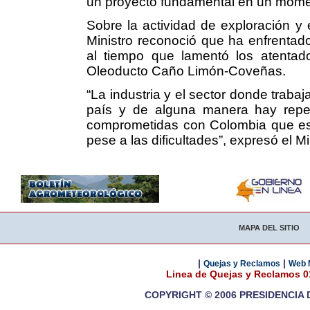
un proyecto fundamental en un momen
Sobre la actividad de exploración y 
Ministro reconoció que ha enfrentado
al tiempo que lamentó los atentado
Oleoducto Caño Limón-Coveñas.
“La industria y el sector donde traba
país y de alguna manera hay rep
comprometidas con Colombia que est
pese a las dificultades”, expresó el M
MAPA DEL SITIO
|
|
Quejas y Reclamos
Web 
Linea de Quejas y Reclamos 
COPYRIGHT © 2006 PRESIDENCIA 