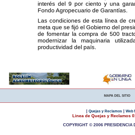
interés del 9 por ciento y una gara
Fondo Agropecuario de Garantías.
Las condiciones de esta línea de cré
meta que se fijó el Gobierno del pres
de fomentar la compra de 500 tract
modernizar la maquinaria utiliz
productividad del país.
MAPA DEL SITIO
|
|
Quejas y Reclamos
Web 
Linea de Quejas y Reclamos 
COPYRIGHT © 2006 PRESIDENCIA 