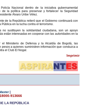
Policía Nacional dentro de la iniciativa gubernamental
 la política para preservar y fortalecer la Seguridad
residente Álvaro Uribe Vélez.
nte de la República reiteró que el Gobierno continuará con
ública en la lucha contra el terrorismo.
 no sustituyen la solidaridad ciudadana, son un apoyo
s están interesadas en cooperar con las autoridades en la
el Ministerio de Defensa y la Alcaldía de Bogotá, las
e pesos a quienes suministren información que conduzca a
ntra el Club El Nogal.
Imprimir
|
Master
018000-913666
DE LA REPÚBLICA