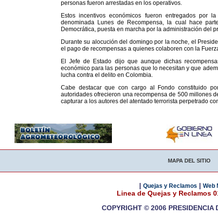
personas fueron arrestadas en los operativos.
Estos incentivos económicos fueron entregados por la 
denominada Lunes de Recompensa, la cual hace parte de
Democrática, puesta en marcha por la administración del p
Durante su alocución del domingo por la noche, el Preside
el pago de recompensas a quienes colaboren con la Fuerza P
El Jefe de Estado dijo que aunque dichas recompensas
económico para las personas que lo necesitan y que ademá
lucha contra el delito en Colombia.
Cabe destacar que con cargo al Fondo constituido por 
autoridades ofrecieron una recompensa de 500 millones d
capturar a los autores del atentado terrorista perpetrado co
MAPA DEL SITIO
|
|
Quejas y Reclamos
Web 
Linea de Quejas y Reclamos 
COPYRIGHT © 2006 PRESIDENCIA 