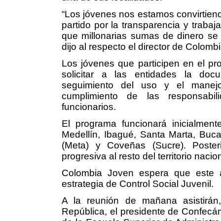
“Los jóvenes nos estamos convirtiend
partido por la transparencia y trabaj
que millonarias sumas de dinero se 
dijo al respecto el director de Colomb
Los jóvenes que participen en el pr
solicitar a las entidades la doc
seguimiento del uso y el manejo
cumplimiento de las responsabi
funcionarios.
El programa funcionará inicialment
Medellín, Ibagué, Santa Marta, Buc
(Meta) y Coveñas (Sucre). Poste
progresiva al resto del territorio nacio
Colombia Joven espera que este a
estrategia de Control Social Juvenil.
A la reunión de mañana asistirán
República, el presidente de Confecám