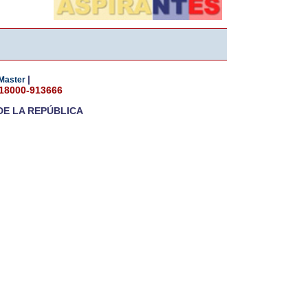
|
Master
018000-913666
DE LA REPÚBLICA