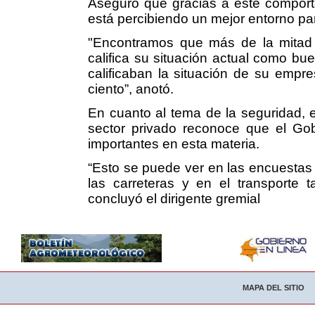
Aseguró que gracias a este comport
está percibiendo un mejor entorno pa
"Encontramos que más de la mitad de
califica su situación actual como bu
calificaban la situación de su empr
ciento”, anotó.
En cuanto al tema de la seguridad, e
sector privado reconoce que el Gob
importantes en esta materia.
“Esto se puede ver en las encuestas
las carreteras y en el transporte 
concluyó el dirigente gremial
MAPA DEL SITIO