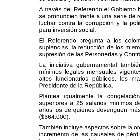
A través del Referendo el Gobierno 
se pronuncien frente a una serie de r
luchar contra la corrupción y la pol
para inversión social.
El Referendo pregunta a los colom
suplencias, la reducción de los mie
supresión de las Personerías y Contra
La iniciativa gubernamental tambié
mínimos legales mensuales vigente
altos funcionarios públicos, los m
Presidente de la República.
Plantea igualmente la congelació
superiores a 25 salarios mínimos de
años los de quienes devenguen más
($664.000).
También incluye aspectos sobre la orga
incremento de las causales de pérdi