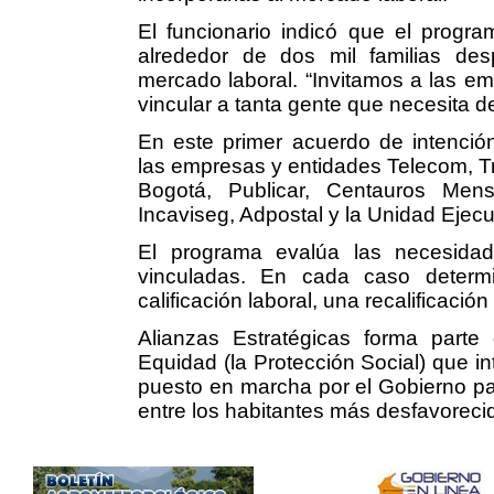
El funcionario indicó que el progra
alrededor de dos mil familias des
mercado laboral. “Invitamos a las e
vincular a tanta gente que necesita d
En este primer acuerdo de intención
las empresas y entidades Telecom, Tr
Bogotá, Publicar, Centauros Mensa
Incaviseg, Adpostal y la Unidad Ejecu
El programa evalúa las necesida
vinculadas. En cada caso determin
calificación laboral, una recalificaci
Alianzas Estratégicas forma part
Equidad (la Protección Social) que in
puesto en marcha por el Gobierno pa
entre los habitantes más desfavorec