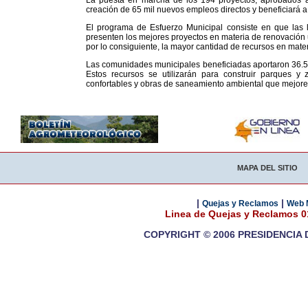
La puesta en marcha de los 194 proyectos, aprobados a 
creación de 65 mil nuevos empleos directos y beneficiará a 
El programa de Esfuerzo Municipal consiste en que las 
presenten los mejores proyectos en materia de renovación u
por lo consiguiente, la mayor cantidad de recursos en mate
Las comunidades municipales beneficiadas aportaron 36.598
Estos recursos se utilizarán para construir parques y
confortables y obras de saneamiento ambiental que mejoren 
MAPA DEL SITIO
|
|
Quejas y Reclamos
Web 
Linea de Quejas y Reclamos 
COPYRIGHT © 2006 PRESIDENCIA 