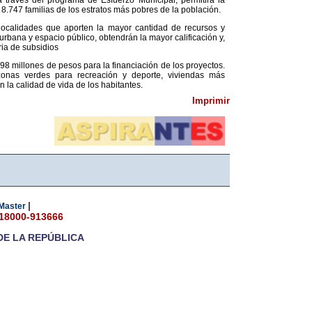
través del programa de Esfuerzo Municipal, permitirá la
8.747 familias de los estratos más pobres de la población.
localidades que aporten la mayor cantidad de recursos y
rbana y espacio público, obtendrán la mayor calificación y,
ria de subsidios
 millones de pesos para la financiación de los proyectos.
 zonas verdes para recreación y deporte, viviendas más
la calidad de vida de los habitantes.
Imprimir
|
Master
018000-913666
DE LA REPÚBLICA