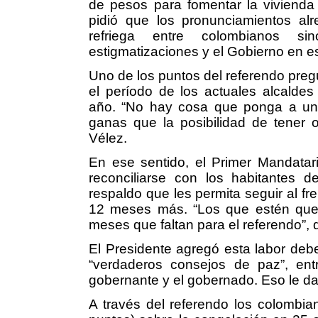
de pesos para fomentar la vivienda 
pidió que los pronunciamientos al
refriega entre colombianos s
estigmatizaciones y el Gobierno en es
Uno de los puntos del referendo preg
el período de los actuales alcalde
año. “No hay cosa que ponga a una
ganas que la posibilidad de tener o
Vélez.
En ese sentido, el Primer Mandatari
reconciliarse con los habitantes d
respaldo que les permita seguir al fre
12 meses más. “Los que estén qued
meses que faltan para el referendo”, d
El Presidente agregó esta labor debe
“verdaderos consejos de paz”, entre
gobernante y el gobernado. Eso le da 
A través del referendo los colombia