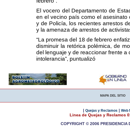
febrero”.
El vocero del Departamento de Esta
en el vecino país como el asesinato 
y de Policía, los recientes arrestos
y la amenaza de arrestos de activista
“La promesa del 18 de febrero enfati
disminuir la retórica polémica, de mod
del lenguaje y de reaccionar frente a 
intolerancia”, puntualizó
MAPA DEL SITIO
|
|
Quejas y Reclamos
Web 
Linea de Quejas y Reclamos 
COPYRIGHT © 2006 PRESIDENCIA 