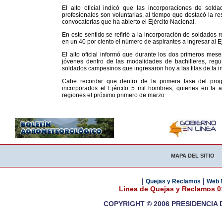
El alto oficial indicó que las incorporaciones de sol
profesionales son voluntarias, al tiempo que destacó la re
convocatorias que ha abierto el Ejército Nacional.
En este sentido se refirió a la incorporación de soldados 
en un 40 por ciento el número de aspirantes a ingresar al E
El alto oficial informó que durante los dos primeros mese
jóvenes dentro de las modalidades de bachilleres, regu
soldados campesinos que ingresaron hoy a las filas de la in
Cabe recordar que dentro de la primera fase del pro
incorporados el Ejército 5 mil hombres, quienes en la a
regiones el próximo primero de marzo
MAPA DEL SITIO
|
|
Quejas y Reclamos
Web 
Linea de Quejas y Reclamos 
COPYRIGHT © 2006 PRESIDENCIA 