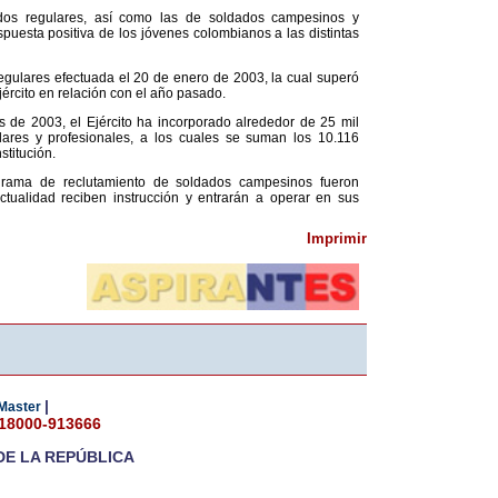
dados regulares, así como las de soldados campesinos y
spuesta positiva de los jóvenes colombianos a las distintas
regulares efectuada el 20 de enero de 2003, la cual superó
jército en relación con el año pasado.
s de 2003, el Ejército ha incorporado alrededor de 25 mil
lares y profesionales, a los cuales se suman los 10.116
stitución.
grama de reclutamiento de soldados campesinos fueron
ctualidad reciben instrucción y entrarán a operar en sus
Imprimir
|
Master
018000-913666
DE LA REPÚBLICA