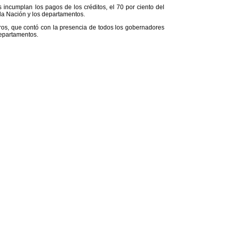
incumplan los pagos de los créditos, el 70 por ciento del
la Nación y los departamentos.
ros, que contó con la presencia de todos los gobernadores
departamentos.