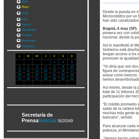
Abril
Mayo
Desde la puesta en ma
Junio
Microcréditos por un t
Julio
han sido canalizados 
Agosto
Bogotá, 6 may (SP).
Septiembre
primera vez con crédi
Octubre
nacional, desde la pu
Noviembre
Así lo manifestó el Mi
Diciembre
Gobierno está diseña
tengan acceso a los se
L
M
M
J
V
S
D
promover la igualdad 
1
2
3
“Yo diría que son dos
4
5
6
7
8
9
10
figura de correspons
11
12
13
14
15
16
17
actuar como bancos, 
18
19
20
21
22
23
24
25
26
27
28
29
30
31
hemos desembolsado ya
Así mismo, desde la p
total de 11 billones 
participación del mic
“El crédito promedio 
saldo de la cartera t
muchas más gente que
Secretaría de
bancario”, señaló.
Prensa
Noticias
5629349
Para alcanzar cada ve
pobreza, el Ministeri
“Hemos hecho esfuerz