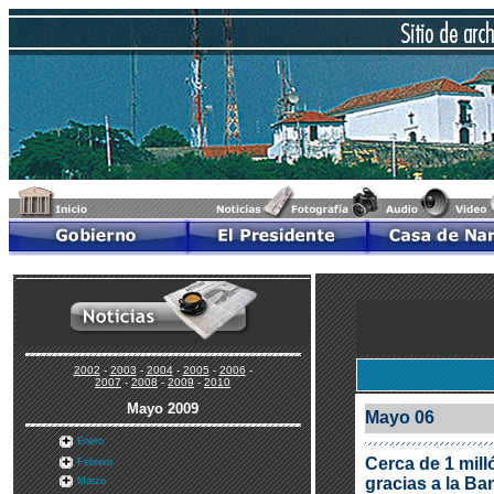
2002
-
2003
-
2004
-
2005
-
2006
-
2007
-
2008
-
2009
-
2010
Mayo 2009
Mayo 06
Enero
Cerca de 1 mill
Febrero
gracias a la B
Marzo