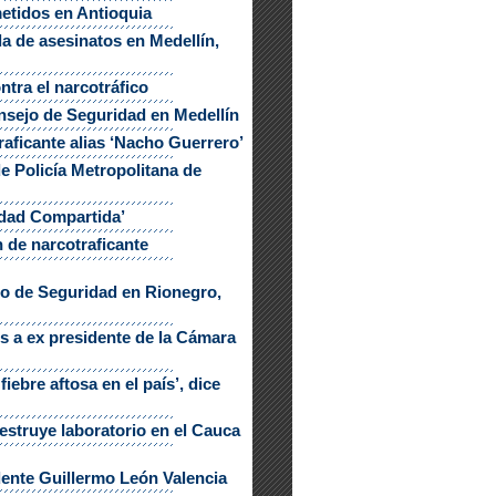
metidos en Antioquia
a de asesinatos en Medellín,
tra el narcotráfico
onsejo de Seguridad en Medellín
aficante alias ‘Nacho Guerrero’
 Policía Metropolitana de
idad Compartida’
 de narcotraficante
rio de Seguridad en Rionegro,
s a ex presidente de la Cámara
iebre aftosa en el país’, dice
estruye laboratorio en el Cauca
dente Guillermo León Valencia