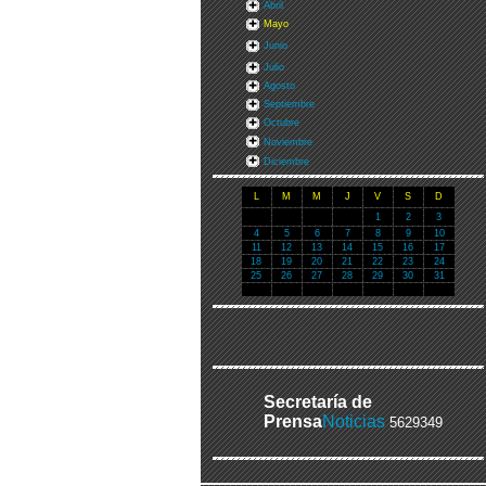
Abril
Mayo
Junio
Julio
Agosto
Septiembre
Octubre
Noviembre
Diciembre
L
M
M
J
V
S
D
1
2
3
4
5
6
7
8
9
10
11
12
13
14
15
16
17
18
19
20
21
22
23
24
25
26
27
28
29
30
31
Secretaría de
Prensa
Noticias
5629349