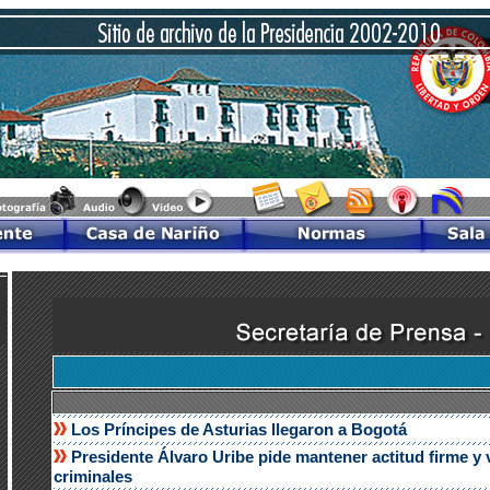
Los Príncipes de Asturias llegaron a Bogotá
Presidente Álvaro Uribe pide mantener actitud firme y v
criminales