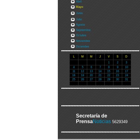
Abril
Mayo
Junio
Julio
Agosto
Septiembre
Octubre
Noviembre
Diciembre
L
M
M
J
V
S
D
1
2
3
4
5
6
7
8
9
10
11
12
13
14
15
16
17
18
19
20
21
22
23
24
25
26
27
28
29
30
31
Secretaría de
Prensa
Noticias
5629349