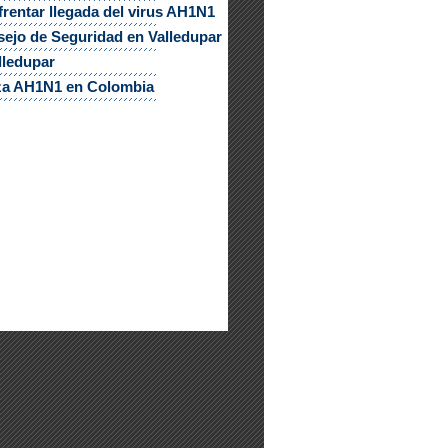
rentar llegada del virus AH1N1
sejo de Seguridad en Valledupar
lledupar
nza AH1N1 en Colombia