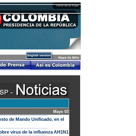
Mayo 03
uesto de Mando Unificado, en el
obre virus de la influenza AH1N1