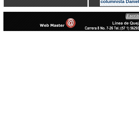
columnista Danie