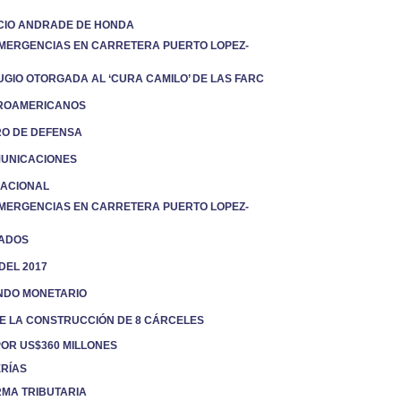
ACIO ANDRADE DE HONDA
 EMERGENCIAS EN CARRETERA PUERTO LOPEZ-
UGIO OTORGADA AL ‘CURA CAMILO’ DE LAS FARC
TROAMERICANOS
RO DE DEFENSA
MUNICACIONES
NACIONAL
 EMERGENCIAS EN CARRETERA PUERTO LOPEZ-
UADOS
DEL 2017
ONDO MONETARIO
DE LA CONSTRUCCIÓN DE 8 CÁRCELES
POR US$360 MILLONES
ERÍAS
RMA TRIBUTARIA