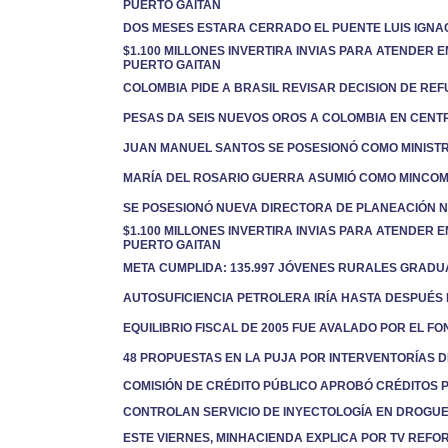
PUERTO GAITAN
DOS MESES ESTARA CERRADO EL PUENTE LUIS IGN
$1.100 MILLONES INVERTIRA INVIAS PARA ATENDER
PUERTO GAITAN
COLOMBIA PIDE A BRASIL REVISAR DECISION DE REF
PESAS DA SEIS NUEVOS OROS A COLOMBIA EN CEN
JUAN MANUEL SANTOS SE POSESIONÓ COMO MINIST
MARÍA DEL ROSARIO GUERRA ASUMIÓ COMO MINCO
SE POSESIONÓ NUEVA DIRECTORA DE PLANEACIÓN 
$1.100 MILLONES INVERTIRA INVIAS PARA ATENDER
PUERTO GAITAN
META CUMPLIDA: 135.997 JÓVENES RURALES GRAD
AUTOSUFICIENCIA PETROLERA IRÍA HASTA DESPUÉS 
EQUILIBRIO FISCAL DE 2005 FUE AVALADO POR EL F
48 PROPUESTAS EN LA PUJA POR INTERVENTORÍAS 
COMISIÓN DE CRÉDITO PÚBLICO APROBÓ CRÉDITOS 
CONTROLAN SERVICIO DE INYECTOLOGÍA EN DROGU
ESTE VIERNES, MINHACIENDA EXPLICA POR TV REFO