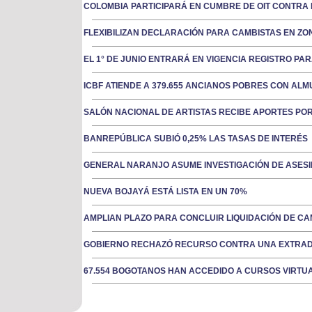
COLOMBIA PARTICIPARÁ EN CUMBRE DE OIT CONTRA
FLEXIBILIZAN DECLARACIÓN PARA CAMBISTAS EN Z
EL 1° DE JUNIO ENTRARÁ EN VIGENCIA REGISTRO PA
ICBF ATIENDE A 379.655 ANCIANOS POBRES CON AL
SALÓN NACIONAL DE ARTISTAS RECIBE APORTES POR
BANREPÚBLICA SUBIÓ 0,25% LAS TASAS DE INTERÉS
GENERAL NARANJO ASUME INVESTIGACIÓN DE ASESIN
NUEVA BOJAYÁ ESTÁ LISTA EN UN 70%
AMPLIAN PLAZO PARA CONCLUIR LIQUIDACIÓN DE CA
GOBIERNO RECHAZÓ RECURSO CONTRA UNA EXTRAD
67.554 BOGOTANOS HAN ACCEDIDO A CURSOS VIRTU