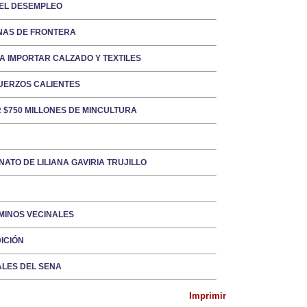
 EL DESEMPLEO
ONAS DE FRONTERA
RA IMPORTAR CALZADO Y TEXTILES
MUERZOS CALIENTES
 $750 MILLONES DE MINCULTURA
ATO DE LILIANA GAVIRIA TRUJILLO
MINOS VECINALES
ICIÓN
ALES DEL SENA
Imprimir