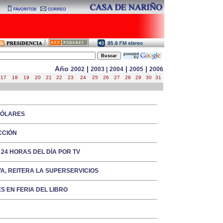
Año
|
|
|
2002
2003
|
2004
2005
2006
17
18
19
20
21
22
23
24
25
26
27
28
29
30
31
DÓLARES
CCIÓN
4 HORAS DEL DÍA POR TV
A, REITERA LA SUPERSERVICIOS
 EN FERIA DEL LIBRO