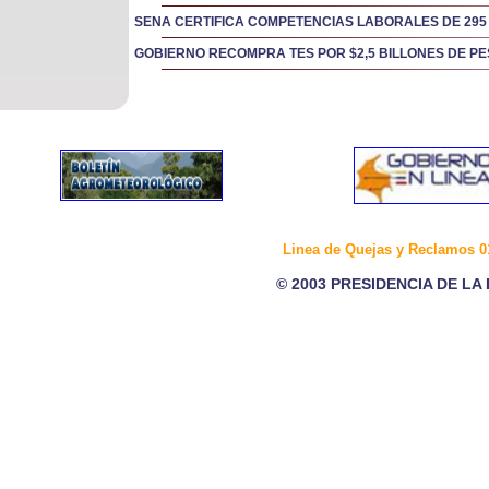
SENA CERTIFICA COMPETENCIAS LABORALES DE 295
GOBIERNO RECOMPRA TES POR $2,5 BILLONES DE P
Linea de Quejas y Reclamos 0
© 2003 PRESIDENCIA DE LA