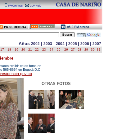
Años
|
|
|
|
|
2002
2003
2004
2005
2006
2007
17
18
19
20
21
22
23
24
25
26
27
28
29
30
31
tiembre
een recibir estas fotos en
ono
565-8654
en Bogotá D.C
residencia.gov.co
OTRAS FOTOS