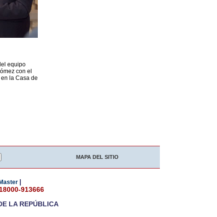
del equipo
Gómez con el
 en la Casa de
MAPA DEL SITIO
|
Master
018000-913666
DE LA REPÚBLICA