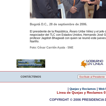
Bogotá D.C., 28 de septiembre de 2006.
El presidente de la República, Álvaro Uribe Vélez y el jefe 
negociador del TLC con Estados Unidos, Hernando José 
profesor Jagdish Bhagwati con quien se reunió este jueves
Nariño.
Foto: César Carrión Ayala - SNE
CONTÁCTENOS
|
|
Quejas y Reclamos
Web 
Linea de Quejas y Reclamos 
COPYRIGHT © 2006 PRESIDENCIA 